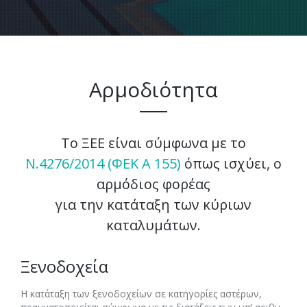
Αρμοδιότητα
Το ΞΕΕ είναι σύμφωνα με το
Ν.4276/2014 (ΦΕΚ Α 155)
όπως ισχύει, ο
αρμόδιος φορέας
για την κατάταξη των κύριων
καταλυμάτων.
Ξενοδοχεία
Η κατάταξη των ξενοδοχείων σε κατηγορίες αστέρων,