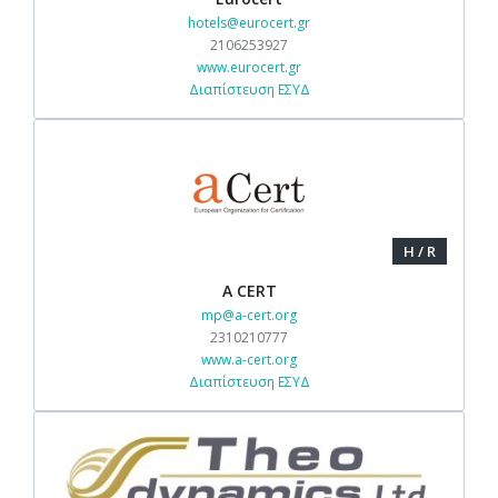
hotels@eurocert.gr
2106253927
www.eurocert.gr
Διαπίστευση ΕΣΥΔ
H / R
A CERT
mp@a-cert.org
2310210777
www.a-cert.org
Διαπίστευση ΕΣΥΔ