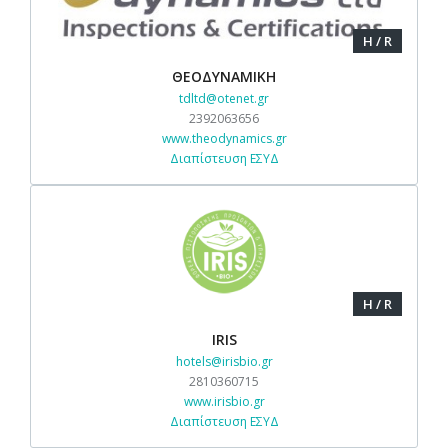
H / R
ΘΕΟΔΥΝΑΜΙΚΗ
tdltd@otenet.gr
2392063656
www.theodynamics.gr
Διαπίστευση ΕΣΥΔ
H / R
IRIS
hotels@irisbio.gr
2810360715
www.irisbio.gr
Διαπίστευση ΕΣΥΔ