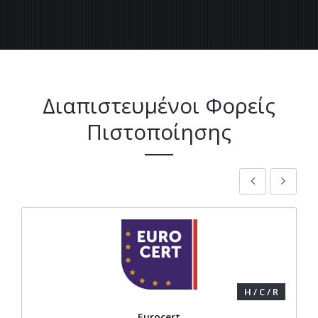
Διαπιστευμένοι Φορείς
Πιστοποίησης
H / C / R
Eurocert