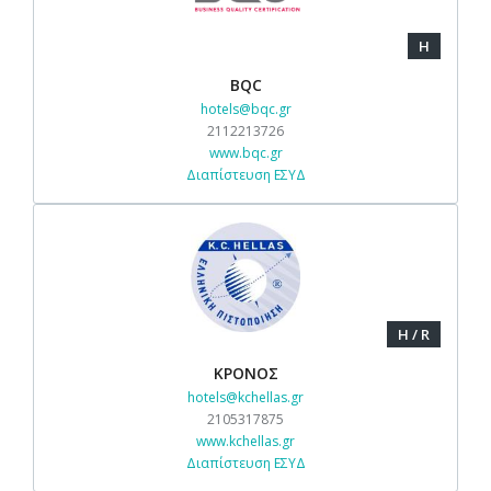
H
BQC
hotels@bqc.gr
2112213726
www.bqc.gr
Διαπίστευση ΕΣΥΔ
H / R
ΚΡΟΝΟΣ
hotels@kchellas.gr
2105317875
www.kchellas.gr
Διαπίστευση ΕΣΥΔ