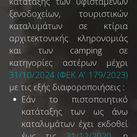
κατάταξης των υφιστάμενων
ξενοδοχείων, τουριστικών
καταλυμάτων σε κτίρια
αρχιτεκτονικής κληρονομιάς
και των camping σε
κατηγορίες αστέρων μέχρι
31/10/2024
(ΦΕΚ Α' 179/2023)
με τις εξής διαφοροποιήσεις :
Εάν το πιστοποιητικό
κατάταξης των ως άνω
καταλυμάτων έχει εκδοθεί
έως τις
31/12/2020
, η